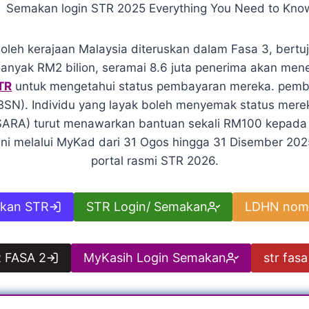
 oleh kerajaan Malaysia diteruskan dalam Fasa 3, ber
anyak RM2 bilion, seramai 8.6 juta penerima akan me
TR
untuk mengetahui status pembayaran mereka. pemb
(BSN). Individu yang layak boleh menyemak status mer
ARA) turut menawarkan bantuan sekali RM100 kepada 
i melalui MyKad dari 31 Ogos hingga 31 Disember 2025.
portal rasmi STR 2026.
kan STR
STR Login/ Semakan
LDHN nom
 FASA 2
MyKasih Login Semakan
str fasa