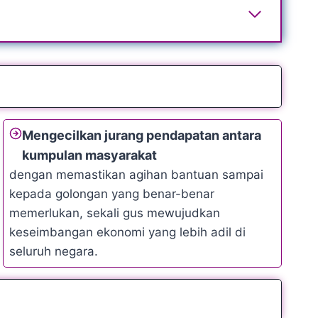
Mengecilkan jurang pendapatan antara
kumpulan masyarakat
dengan memastikan agihan bantuan sampai
kepada golongan yang benar-benar
memerlukan, sekali gus mewujudkan
keseimbangan ekonomi yang lebih adil di
seluruh negara.