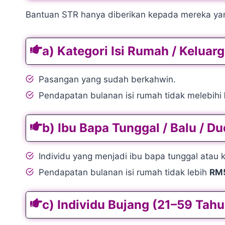
Bantuan STR hanya diberikan kepada mereka yang 
a) Kategori Isi Rumah / Keluar
Pasangan yang sudah berkahwin.
Pendapatan bulanan isi rumah tidak melebihi
b) Ibu Bapa Tunggal / Balu / D
Individu yang menjadi ibu bapa tunggal atau 
Pendapatan bulanan isi rumah tidak lebih
RM
c) Individu Bujang (21–59 Tahu