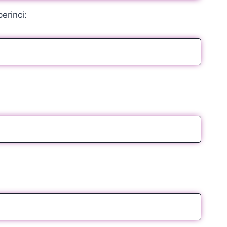
erinci: